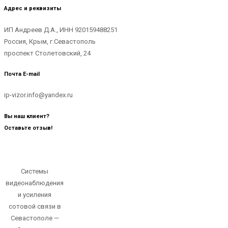
Адрес и реквизиты
ИП Андреев Д.А., ИНН 920159488251
Россия, Крым, г.Севастополь
проспект Столетовский, 24
Почта E-mail
ip-vizor.info@yandex.ru
Вы наш клиент?
Оставьте отзыв!
Системы
видеонаблюдения
и усиления
сотовой связи в
Севастополе —