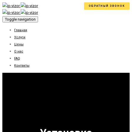
+7 (978) 300-8-800
ОБРАТНЫЙ ЗВОНОК
Toggle navigation
Главная
Услуги
Цены
О нас
FAQ
Контакты